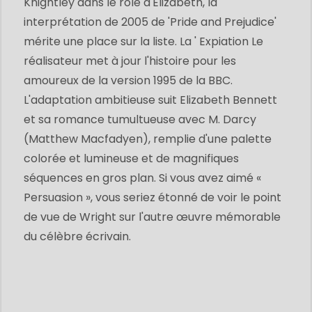
Knightley dans le rôle d'Elizabeth, la
interprétation de 2005 de 'Pride and Prejudice'
mérite une place sur la liste. La ' Expiation Le
réalisateur met à jour l'histoire pour les
amoureux de la version 1995 de la BBC.
L'adaptation ambitieuse suit Elizabeth Bennett
et sa romance tumultueuse avec M. Darcy
(Matthew Macfadyen), remplie d'une palette
colorée et lumineuse et de magnifiques
séquences en gros plan. Si vous avez aimé «
Persuasion », vous seriez étonné de voir le point
de vue de Wright sur l'autre œuvre mémorable
du célèbre écrivain.