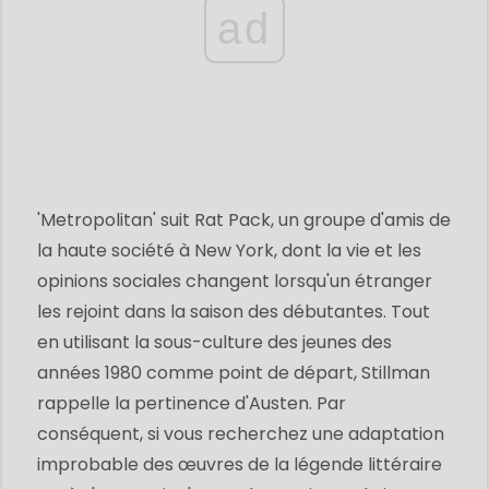
ad
'Metropolitan' suit Rat Pack, un groupe d'amis de
la haute société à New York, dont la vie et les
opinions sociales changent lorsqu'un étranger
les rejoint dans la saison des débutantes. Tout
en utilisant la sous-culture des jeunes des
années 1980 comme point de départ, Stillman
rappelle la pertinence d'Austen. Par
conséquent, si vous recherchez une adaptation
improbable des œuvres de la légende littéraire