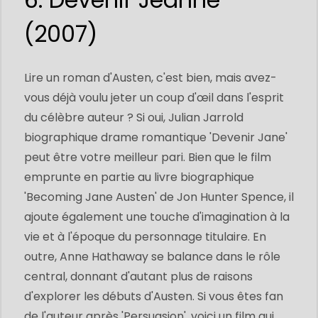
(2007)
Lire un roman d'Austen, c'est bien, mais avez-
vous déjà voulu jeter un coup d'œil dans l'esprit
du célèbre auteur ? Si oui, Julian Jarrold
biographique drame romantique 'Devenir Jane'
peut être votre meilleur pari. Bien que le film
emprunte en partie au livre biographique
'Becoming Jane Austen' de Jon Hunter Spence, il
ajoute également une touche d'imagination à la
vie et à l'époque du personnage titulaire. En
outre, Anne Hathaway se balance dans le rôle
central, donnant d'autant plus de raisons
d'explorer les débuts d'Austen. Si vous êtes fan
de l'auteur après 'Persuasion', voici un film qui