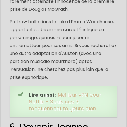
rarement atteindre l'innocence de la première
prise de Douglas McGrath.
Paltrow brille dans le rôle d'Emma Woodhouse,
apportant sa bizarrerie caractéristique au
personnage, qui insiste pour jouer un
entremetteur pour ses amis. Si vous recherchez
une autre adaptation d'Austen (avec une
partition musicale meurtrière) après
'Persuasion', ne cherchez pas plus loin que la
prise euphorique.
Lire aussi :
Meilleur VPN pour
Netflix – Seuls ces 3
fonctionnent toujours bien
6. Devenir Jeanne