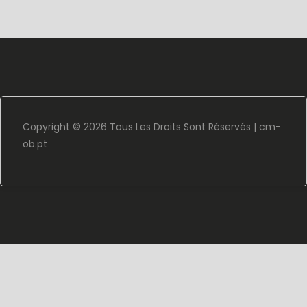
Copyright ©
2026 Tous Les Droits Sont Réservés |
cm-
ob.pt