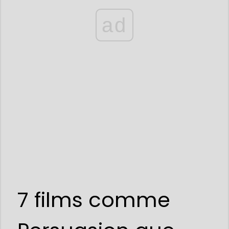
ad
7 films comme