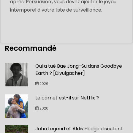
après 'Persuasion', vous devez ajouter le joyau
intemporel à votre liste de surveillance.
Recommandé
Qui a tué Bae Jong-Su dans Goodbye
Earth ? [Divulgacher]
2026
Le carnet est-il sur Netflix ?
2026
John Legend et Aldis Hodge discutent