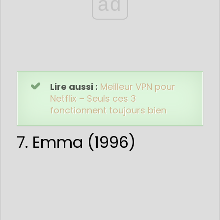
ad
Lire aussi :
Meilleur VPN pour
Netflix – Seuls ces 3
fonctionnent toujours bien
7. Emma (1996)