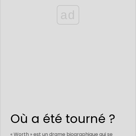
ad
Où a été tourné ?
« Worth » est un drame biographique qui se