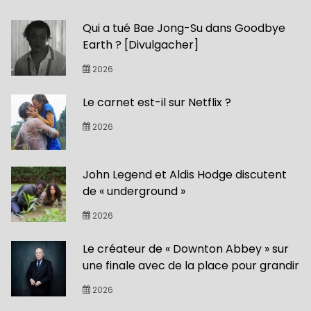
Qui a tué Bae Jong-Su dans Goodbye
Earth ? [Divulgacher]
2026
Le carnet est-il sur Netflix ?
2026
John Legend et Aldis Hodge discutent
de « underground »
2026
Le créateur de « Downton Abbey » sur
une finale avec de la place pour grandir
2026