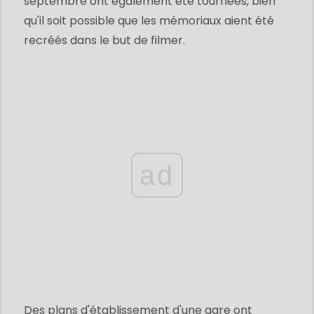
septembre ont également été tournées, bien
qu'il soit possible que les mémoriaux aient été
recréés dans le but de filmer.
ad
Des plans d'établissement d'une gare ont