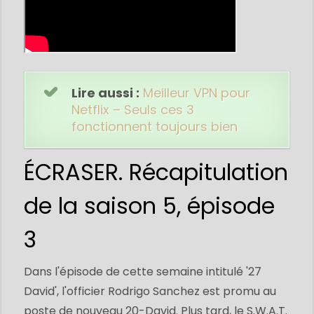
Lire aussi :
Meilleur VPN pour
Netflix – Seuls ces 3
fonctionnent toujours bien
ÉCRASER. Récapitulation
de la saison 5, épisode
3
Dans l'épisode de cette semaine intitulé '27
David', l'officier Rodrigo Sanchez est promu au
poste de nouveau 20-David. Plus tard, le S.W.A.T.