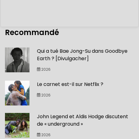
Recommandé
Qui a tué Bae Jong-Su dans Goodbye
Earth ? [Divulgacher]
2026
Le carnet est-il sur Netflix ?
2026
John Legend et Aldis Hodge discutent
de « underground »
2026