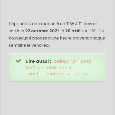
L'épisode 4 de la saison 5 de 'S.W.A.T.' devrait
sortir le
22 octobre 2021
, à
20 h HE
sur CBS. De
nouveaux épisodes d'une heure arrivent chaque
semaine le vendredi.
Lire aussi :
Meilleur VPN pour
Netflix – Seuls ces 3
fonctionnent toujours bien