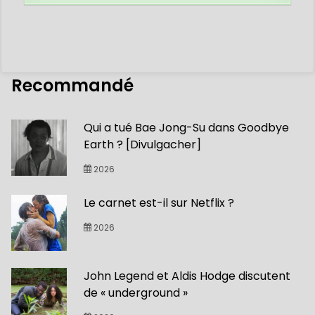
Recommandé
Qui a tué Bae Jong-Su dans Goodbye
Earth ? [Divulgacher]
2026
Le carnet est-il sur Netflix ?
2026
John Legend et Aldis Hodge discutent
de « underground »