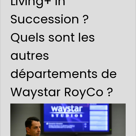
Living+ in
Succession ?
Quels sont les
autres
départements de
Waystar RoyCo ?