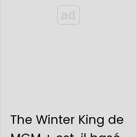
ad
The Winter King de