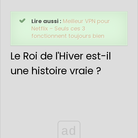
Lire aussi :
Meilleur VPN pour
Netflix – Seuls ces 3
fonctionnent toujours bien
Le Roi de l'Hiver est-il
une histoire vraie ?
ad