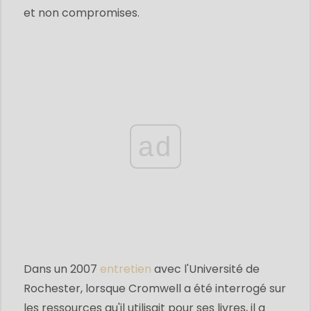
et non compromises.
ad
Dans un 2007
entretien
avec l'Université de
Rochester, lorsque Cromwell a été interrogé sur
les ressources qu'il utilisait pour ses livres, il a