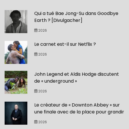
Qui a tué Bae Jong-Su dans Goodbye
Earth ? [Divulgacher]
2026
Le carnet est-il sur Netflix ?
2026
John Legend et Aldis Hodge discutent
de « underground »
2026
Le créateur de « Downton Abbey » sur
une finale avec de la place pour grandir
2026