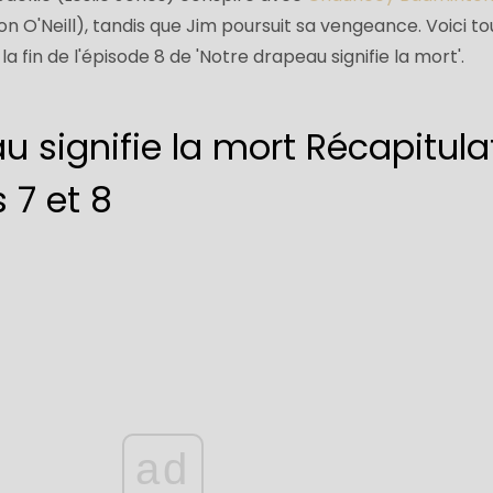
n O'Neill), tandis que Jim poursuit sa vengeance. Voici to
a fin de l'épisode 8 de 'Notre drapeau signifie la mort'.
 signifie la mort Récapitulat
 7 et 8
ad