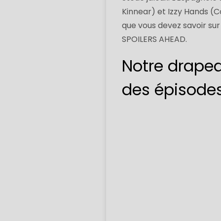
Kinnear) et Izzy Hands (Co
que vous devez savoir sur l
SPOILERS AHEAD.
Notre drapeau
des épisodes