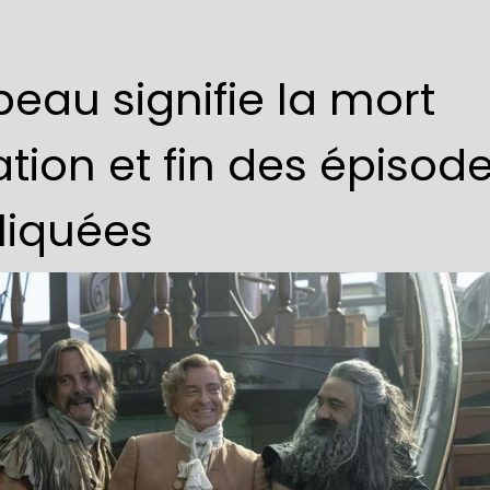
eau signifie la mort
tion et fin des épisod
pliquées