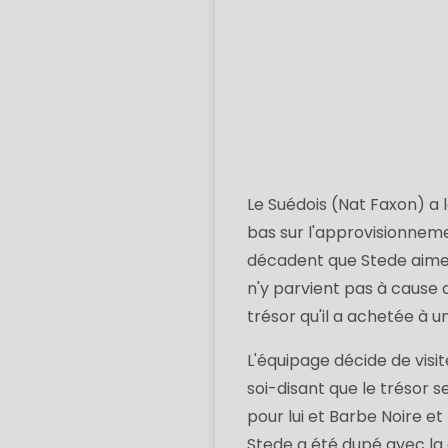
Le Suédois (Nat Faxon) a 
bas sur l'approvisionneme
décadent que Stede aime 
n'y parvient pas à cause d
trésor qu'il a achetée à
L'équipage décide de vis
soi-disant que le trésor 
pour lui et Barbe Noire e
Stede a été dupé avec la 