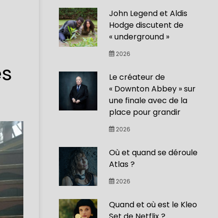
John Legend et Aldis
Hodge discutent de
« underground »
2026
es
Le créateur de
« Downton Abbey » sur
une finale avec de la
place pour grandir
2026
Où et quand se déroule
Atlas ?
2026
Quand et où est le Kleo
Set de Netflix ?