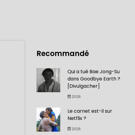
Recommandé
Qui a tué Bae Jong-Su
dans Goodbye Earth ?
[Divulgacher]
2026
Le carnet est-il sur
Netflix ?
2026