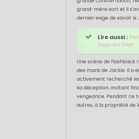
grande consternation, l'éq
grand-mère sort et il s'a
dernier exige de savoir s
Lire aussi :
Mei
toujours bien
Une scène de flashback ré
des maris de Jackie. Il a 
activement recherché le
sa déception, incitant fi
vengeance. Pendant ce tem
autres, à la propriété de l