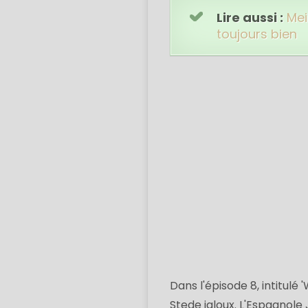
Lire aussi :
Mei
toujours bien
Dans l'épisode 8, intitulé
Stede jaloux. L'Espagnole