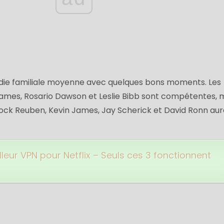
ie familiale moyenne avec quelques bons moments. Les
mes, Rosario Dawson et Leslie Bibb sont compétentes, m
ock Reuben, Kevin James, Jay Scherick et David Ronn aur
lleur VPN pour Netflix – Seuls ces 3 fonctionnent