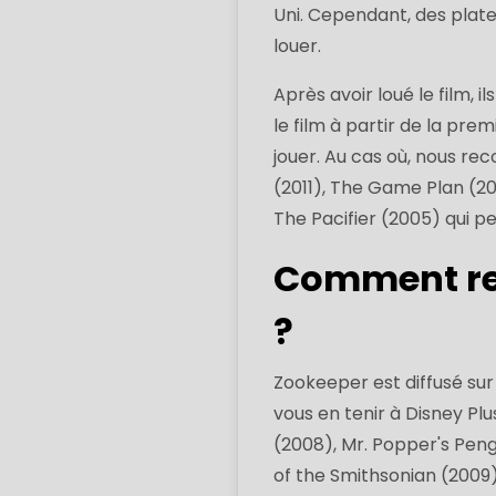
Uni. Cependant, des platef
louer.
Après avoir loué le film,
le film à partir de la pre
jouer. Au cas où, nous r
(2011), The Game Plan (20
The Pacifier (2005) qui p
Comment re
?
Zookeeper est diffusé su
vous en tenir à Disney Plu
(2008), Mr. Popper's Peng
of the Smithsonian (2009)