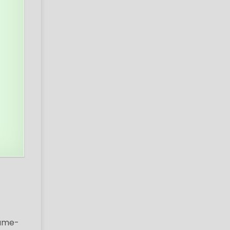
aume-