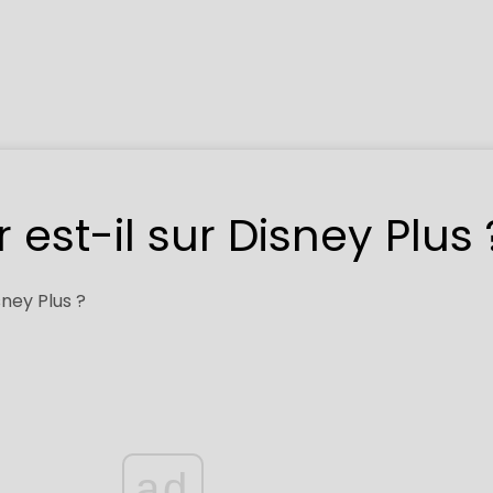
est-il sur Disney Plus 
ad