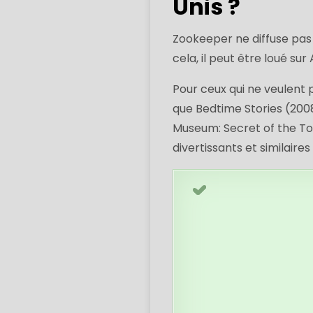
Unis ?
Zookeeper ne diffuse pas 
cela, il peut être loué s
Pour ceux qui ne veulent 
que Bedtime Stories (2008
Museum: Secret of the Tom
divertissants et similaire