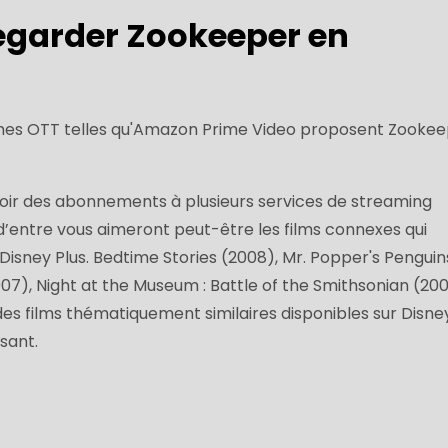
garder Zookeeper en
ormes OTT telles qu'Amazon Prime Video proposent Zooke
avoir des abonnements à plusieurs services de streaming
d’entre vous aimeront peut-être les films connexes qui
 Disney Plus. Bedtime Stories (2008), Mr. Popper's Penguin
07), Night at the Museum : Battle of the Smithsonian (200
des films thématiquement similaires disponibles sur Disne
ssant.