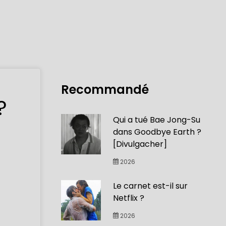
Recommandé
?
Qui a tué Bae Jong-Su
dans Goodbye Earth ?
[Divulgacher]
2026
Le carnet est-il sur
Netflix ?
2026