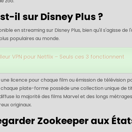
de zoo.
t-il sur Disney Plus ?
ible en streaming sur Disney Plus, bien qu'il s'agisse de l
plus populaires au monde.
lleur VPN pour Netflix – Seuls ces 3 fonctionnent
r une licence pour chaque film ou émission de télévision p
 chaque plate-forme possède une collection unique de tit
diffuse la majorité des films Marvel et des longs métrage
eux originaux.
garder Zookeeper aux État