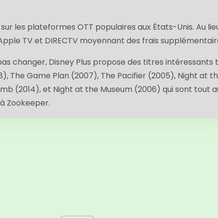
sur les plateformes OTT populaires aux États-Unis. Au lie
ur Apple TV et DIRECTV moyennant des frais supplémentair
pas changer, Disney Plus propose des titres intéressants t
), The Game Plan (2007), The Pacifier (2005), Night at t
b (2014), et Night at the Museum (2006) qui sont tout a
s à Zookeeper.