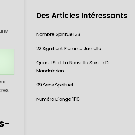
Des Articles Intéressants
'une
Nombre Spirituel 33
22 Signifiant Flamme Jumelle
Quand Sort La Nouvelle Saison De
Mandalorian
our
99 Sens Spirituel
res.
s
Numéro D'ange 1116
s-