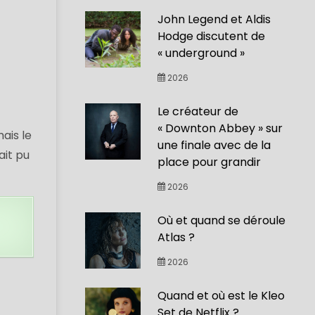
John Legend et Aldis
Hodge discutent de
« underground »
2026
Le créateur de
« Downton Abbey » sur
ais le
une finale avec de la
ait pu
place pour grandir
2026
Où et quand se déroule
Atlas ?
2026
Quand et où est le Kleo
Set de Netflix ?