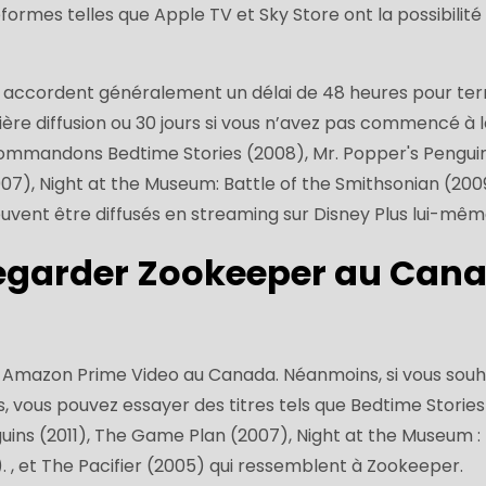
ormes telles que Apple TV et Sky Store ont la possibilité 
 ils accordent généralement un délai de 48 heures pour te
mière diffusion ou 30 jours si vous n’avez pas commencé à 
ecommandons Bedtime Stories (2008), Mr. Popper's Pengui
07), Night at the Museum: Battle of the Smithsonian (200
euvent être diffusés en streaming sur Disney Plus lui-mêm
garder Zookeeper au Can
r Amazon Prime Video au Canada. Néanmoins, si vous souh
s, vous pouvez essayer des titres tels que Bedtime Stories
uins (2011), The Game Plan (2007), Night at the Museum : 
. , et The Pacifier (2005) qui ressemblent à Zookeeper.