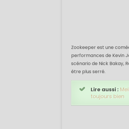
Zookeeper est une coméd
performances de Kevin Ja
scénario de Nick Bakay, R
être plus serré.
Lire aussi :
Mei
toujours bien