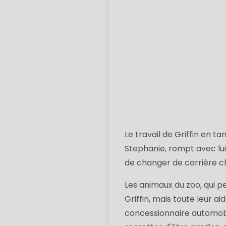
Le travail de Griffin en ta
Stephanie, rompt avec lui 
de changer de carrière c
Les animaux du zoo, qui 
Griffin, mais toute leur a
concessionnaire automob