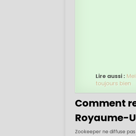
Lire aussi :
Mei
toujours bien
Comment re
Royaume-Un
Zookeeper ne diffuse pas