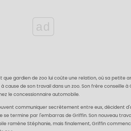
ad
nt que gardien de zoo lui coûte une relation, où sa petite a
à cause de son travail dans un zoo. Son frère conseille à G
hez le concessionnaire automobile.
peuvent communiquer secrètement entre eux, décident d'
ide se termine par l'embarras de Griffin. Son nouveau trava
ile ramène Stéphanie, mais finalement, Griffin commenc