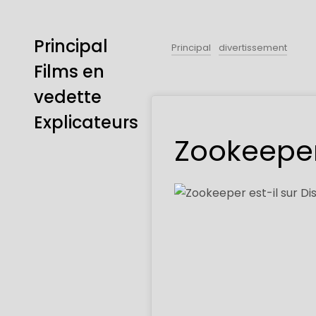
Principal
Principal
divertissement
Films en
vedette
Explicateurs
Zookeeper 