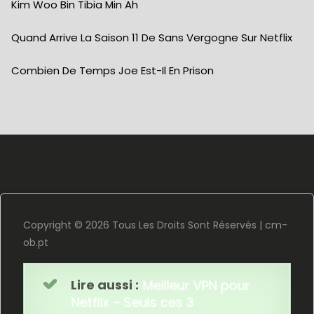
Kim Woo Bin Tibia Min Ah
Quand Arrive La Saison 11 De Sans Vergogne Sur Netflix
Combien De Temps Joe Est-Il En Prison
Copyright ©
2026 Tous Les Droits Sont Réservés |
cm-
ob.pt
Lire aussi :
Meilleur VPN pour
Netflix – Seuls ces 3