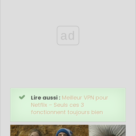
ad
Lire aussi :
Meilleur VPN pour
Netflix – Seuls ces 3
fonctionnent toujours bien