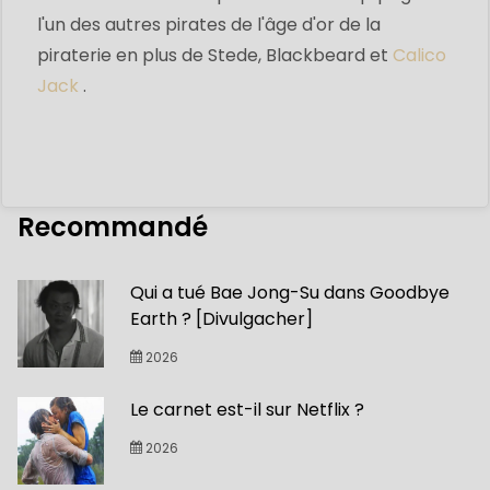
l'un des autres pirates de l'âge d'or de la
piraterie en plus de Stede, Blackbeard et
Calico
Jack
.
Recommandé
Qui a tué Bae Jong-Su dans Goodbye
Earth ? [Divulgacher]
2026
Le carnet est-il sur Netflix ?
2026