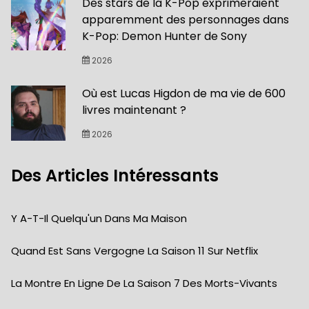
Des stars de la K-Pop exprimeraient
apparemment des personnages dans
K-Pop: Demon Hunter de Sony
2026
Où est Lucas Higdon de ma vie de 600
livres maintenant ?
2026
Des Articles Intéressants
Y A-T-Il Quelqu'un Dans Ma Maison
Quand Est Sans Vergogne La Saison 11 Sur Netflix
La Montre En Ligne De La Saison 7 Des Morts-Vivants