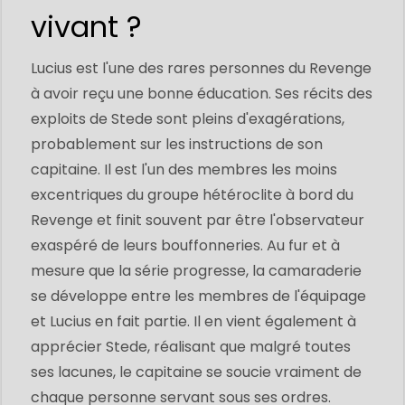
vivant ?
Lucius est l'une des rares personnes du Revenge
à avoir reçu une bonne éducation. Ses récits des
exploits de Stede sont pleins d'exagérations,
probablement sur les instructions de son
capitaine. Il est l'un des membres les moins
excentriques du groupe hétéroclite à bord du
Revenge et finit souvent par être l'observateur
exaspéré de leurs bouffonneries. Au fur et à
mesure que la série progresse, la camaraderie
se développe entre les membres de l'équipage
et Lucius en fait partie. Il en vient également à
apprécier Stede, réalisant que malgré toutes
ses lacunes, le capitaine se soucie vraiment de
chaque personne servant sous ses ordres.