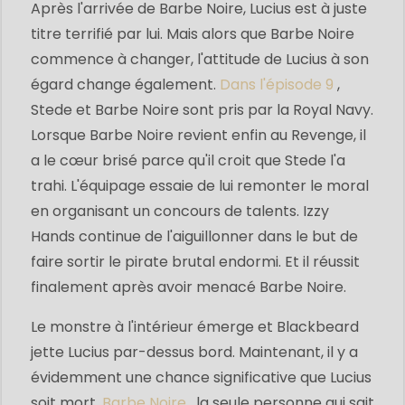
Après l'arrivée de Barbe Noire, Lucius est à juste
titre terrifié par lui. Mais alors que Barbe Noire
commence à changer, l'attitude de Lucius à son
égard change également.
Dans l'épisode 9
,
Stede et Barbe Noire sont pris par la Royal Navy.
Lorsque Barbe Noire revient enfin au Revenge, il
a le cœur brisé parce qu'il croit que Stede l'a
trahi. L'équipage essaie de lui remonter le moral
en organisant un concours de talents. Izzy
Hands continue de l'aiguillonner dans le but de
faire sortir le pirate brutal endormi. Et il réussit
finalement après avoir menacé Barbe Noire.
Le monstre à l'intérieur émerge et Blackbeard
jette Lucius par-dessus bord. Maintenant, il y a
évidemment une chance significative que Lucius
soit mort.
Barbe Noire
, la seule personne qui sait