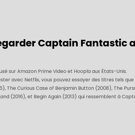
arder Captain Fantastic 
fusé sur Amazon Prime Video et Hoopla aux États-Unis.
ester avec Netflix, vous pouvez essayer des titres tels que
6), The Curious Case of Benjamin Button (2008), The Pursu
and (2016), et Begin Again (2013) qui ressemblent à Capt