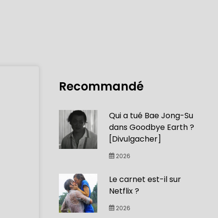
Recommandé
Qui a tué Bae Jong-Su
dans Goodbye Earth ?
[Divulgacher]
2026
Le carnet est-il sur
Netflix ?
2026