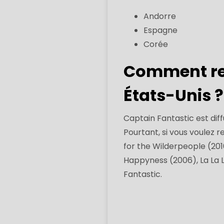
Andorre
Espagne
Corée
Comment reg
États-Unis ?
Captain Fantastic est dif
Pourtant, si vous voulez r
for the Wilderpeople (201
Happyness (2006), La La L
Fantastic.