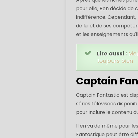
pour elle, Ben décide de c
indifférence. Cependant,
de lui et de ses compéte
et les enseignements qu'i
Lire aussi :
Mei
toujours bien
Captain Fant
Captain Fantastic est disp
séries télévisées disponibl
pour inclure le contenu du
Il en va de même pour les
Fantastique peut être dif