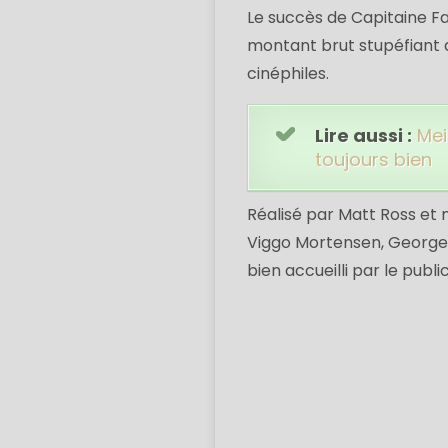
Le succès de Capitaine F
montant brut stupéfiant d
cinéphiles.
Lire aussi :
Mei
toujours bien
Réalisé par Matt Ross et 
Viggo Mortensen, George M
bien accueilli par le public