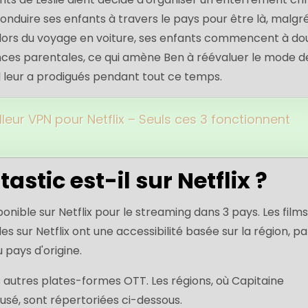
onduire ses enfants à travers le pays pour être là, malgré
 lors du voyage en voiture, ses enfants commencent à do
nces parentales, ce qui amène Ben à réévaluer le mode de
l leur a prodigués pendant tout ce temps.
lleur VPN pour Netflix – Seuls ces 3 fonctionnent
astic est-il sur Netflix ?
onible sur Netflix pour le streaming dans 3 pays. Les films
es sur Netflix ont une accessibilité basée sur la région, pa
 pays d'origine.
 autres plates-formes OTT. Les régions, où Capitaine
fusé, sont répertoriées ci-dessous.