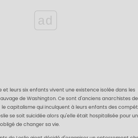
ad
et leurs six enfants vivent une existence isolée dans les
auvage de Washington. Ce sont d'anciens anarchistes d
 le capitalisme qui inculquent à leurs enfants des compé
slie se soit suicidée alors qu'elle était hospitalisée pour u
 obligé de changer sa vie.
nts de Leslie aient décidé d'organiser un enterrement ch