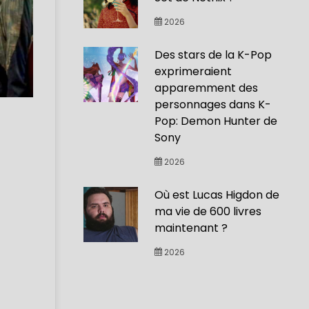
2026
Des stars de la K-Pop
exprimeraient
apparemment des
personnages dans K-
Pop: Demon Hunter de
Sony
2026
Où est Lucas Higdon de
ma vie de 600 livres
maintenant ?
2026