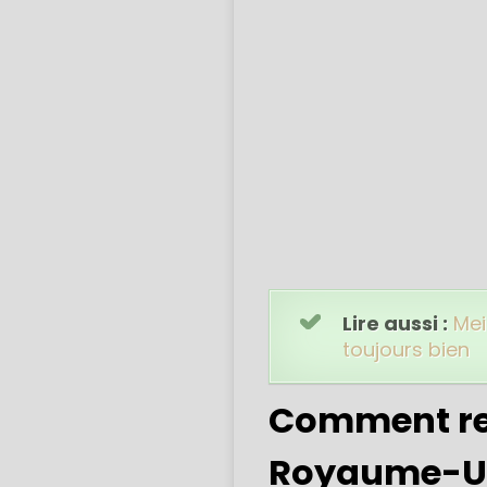
Lire aussi :
Mei
toujours bien
Comment reg
Royaume-Un