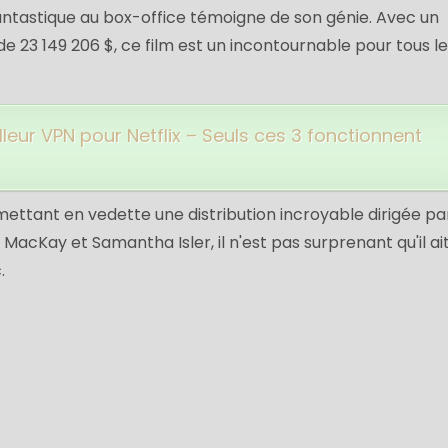
antastique au box-office témoigne de son génie. Avec un
e 23 149 206 $, ce film est un incontournable pour tous l
lleur VPN pour Netflix – Seuls ces 3 fonctionnent
mettant en vedette une distribution incroyable dirigée pa
acKay et Samantha Isler, il n'est pas surprenant qu'il ait
.