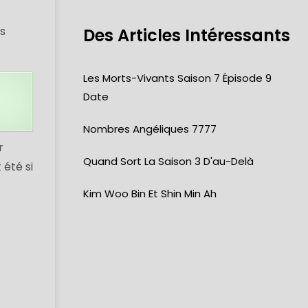
es
Des Articles Intéressants
Les Morts-Vivants Saison 7 Épisode 9
Date
Nombres Angéliques 7777
r
Quand Sort La Saison 3 D'au-Delà
 été si
Kim Woo Bin Et Shin Min Ah