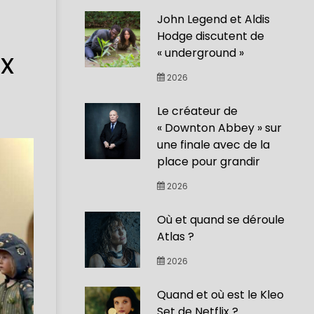
John Legend et Aldis
Hodge discutent de
ix
« underground »
2026
Le créateur de
« Downton Abbey » sur
une finale avec de la
place pour grandir
2026
Où et quand se déroule
Atlas ?
2026
Quand et où est le Kleo
Set de Netflix ?