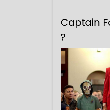
Captain Fa
?