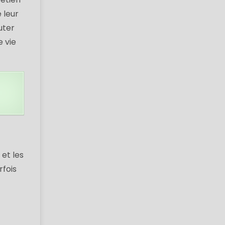
 leur
uter
 vie
 et les
rfois