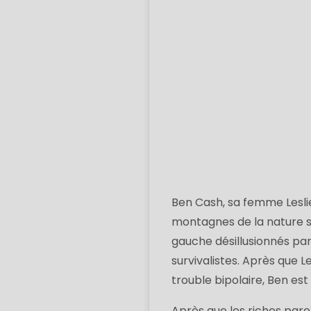
Ben Cash, sa femme Leslie 
montagnes de la nature s
gauche désillusionnés par
survivalistes. Après que Le
trouble bipolaire, Ben est
Après que les riches pare