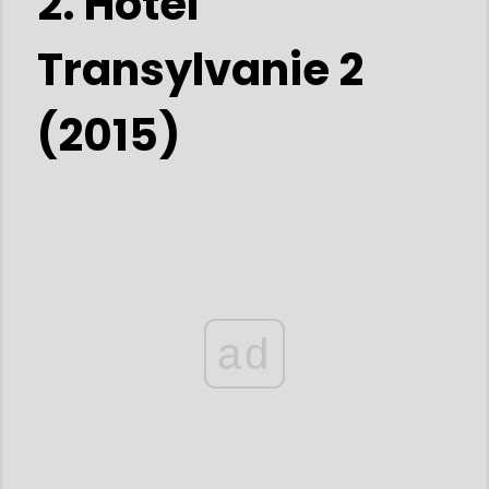
2. Hôtel
Transylvanie 2
(2015)
ad