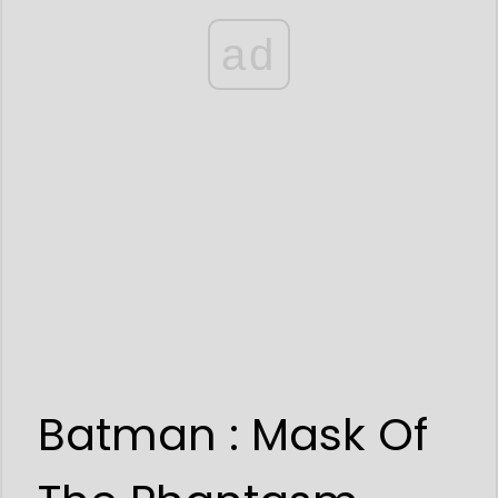
ad
Batman : Mask Of