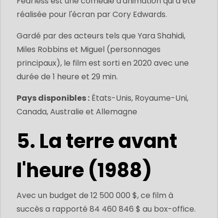
Fearless est une comédie d'animation qui a été
réalisée pour l'écran par Cory Edwards.
Gardé par des acteurs tels que Yara Shahidi,
Miles Robbins et Miguel (personnages
principaux), le film est sorti en 2020 avec une
durée de 1 heure et 29 min.
Pays disponibles :
États-Unis, Royaume-Uni,
Canada, Australie et Allemagne
5. La terre avant
l'heure (1988)
Avec un budget de 12 500 000 $, ce film à
succès a rapporté 84 460 846 $ au box-office.