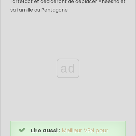
l'artefact et décideront de déplacer Aneesha et
sa famille au Pentagone.
ad
Lire aussi :
Meilleur VPN pour