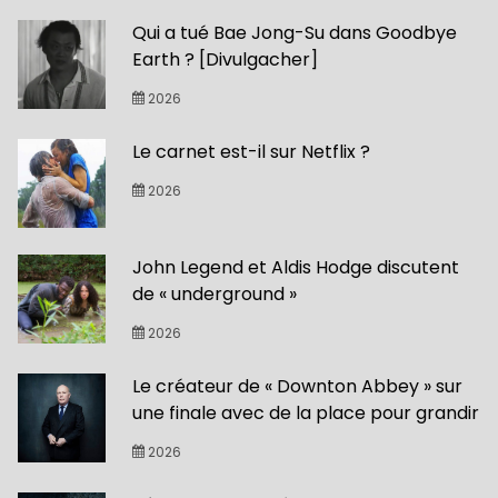
Qui a tué Bae Jong-Su dans Goodbye
Earth ? [Divulgacher]
2026
Le carnet est-il sur Netflix ?
2026
John Legend et Aldis Hodge discutent
de « underground »
2026
Le créateur de « Downton Abbey » sur
une finale avec de la place pour grandir
2026