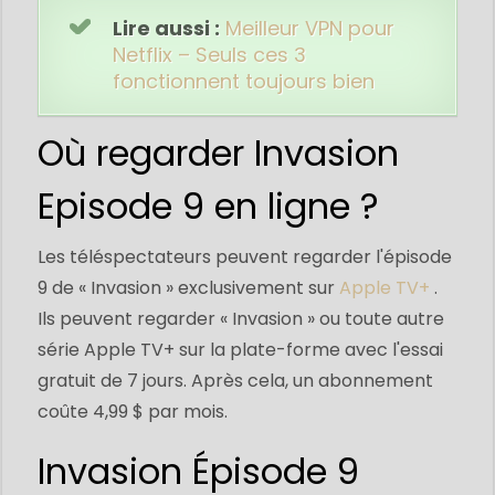
Lire aussi :
Meilleur VPN pour
Netflix – Seuls ces 3
fonctionnent toujours bien
Où regarder Invasion
Episode 9 en ligne ?
Les téléspectateurs peuvent regarder l'épisode
9 de « Invasion » exclusivement sur
Apple TV+
.
Ils peuvent regarder « Invasion » ou toute autre
série Apple TV+ sur la plate-forme avec l'essai
gratuit de 7 jours. Après cela, un abonnement
coûte 4,99 $ par mois.
Invasion Épisode 9