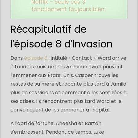
Netflix – Seuls ces 3
fonctionnent toujours bien
Récapitulatif de
l'épisode 8 d'Invasion
Dans
épisode 8
, intitulé « Contact », Ward arrive
à Londres mais ne trouve aucun avion pouvant
l'emmener aux États-Unis. Casper trouve les
restes de sa mère et raconte plus tard à Jamila
plus de ses visions et comment elles sont liées à
ses crises. Ils rencontrent plus tard Ward et le
convainquent de les emmener à l'hôpital.
A l'abri de fortune, Aneesha et Barton
s'embrassent. Pendant ce temps, Luke