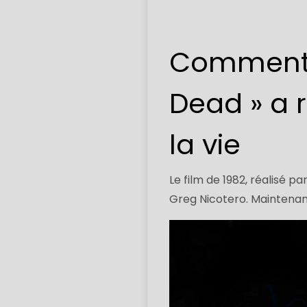
Comment 
Dead » a 
la vie
Le film de 1982, réalisé 
Greg Nicotero. Maintenant,