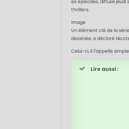
six épisodes, diffusé jeud
thrillers.
Image
Un élément clé de la sér
dessinée, a déclaré Nicot
Celui-ci, il l'appelle si
Lire aussi :