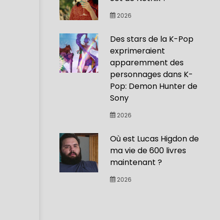
2026
Des stars de la K-Pop
exprimeraient
apparemment des
personnages dans K-
Pop: Demon Hunter de
Sony
2026
Où est Lucas Higdon de
ma vie de 600 livres
maintenant ?
2026