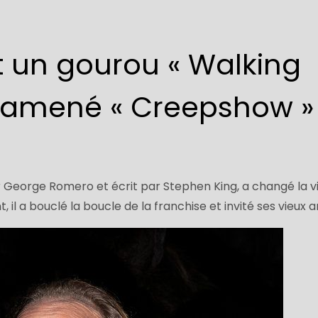
un gourou « Walking
ramené « Creepshow »
par George Romero et écrit par Stephen King, a changé la v
 il a bouclé la boucle de la franchise et invité ses vieux a