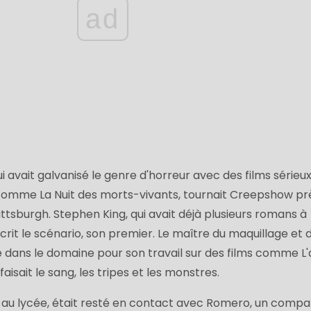
ad
ui avait galvanisé le genre d'horreur avec des films sérieux
comme La Nuit des morts-vivants, tournait Creepshow pr
ittsburgh. Stephen King, qui avait déjà plusieurs romans à
écrit le scénario, son premier. Le maître du maquillage et 
e dans le domaine pour son travail sur des films comme L
aisait le sang, les tripes et les monstres.
e au lycée, était resté en contact avec Romero, un compa