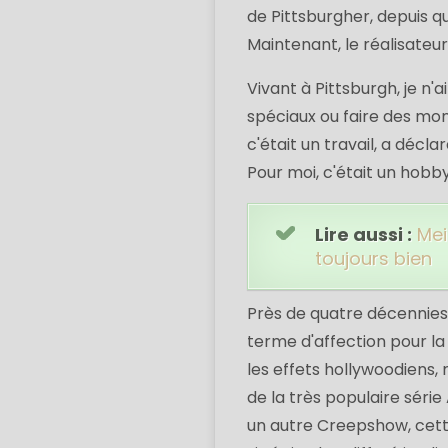
de Pittsburgher, depuis qu
Maintenant, le réalisateur 
Vivant à Pittsburgh, je n'
spéciaux ou faire des mon
c'était un travail, a décl
Pour moi, c'était un hobby
Lire aussi :
Mei
toujours bien
Près de quatre décennies p
terme d'affection pour la
les effets hollywoodiens,
de la très populaire séri
un autre Creepshow, cett