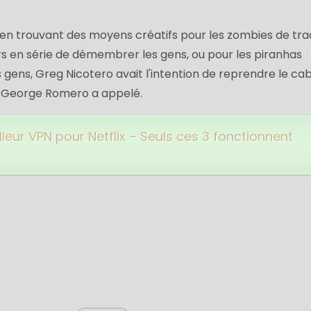
 en trouvant des moyens créatifs pour les zombies de tr
urs en série de démembrer les gens, ou pour les piranhas
gens, Greg Nicotero avait l'intention de reprendre le ca
s George Romero a appelé.
lleur VPN pour Netflix – Seuls ces 3 fonctionnent