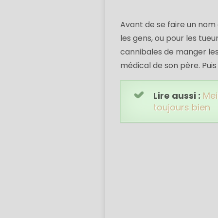
Avant de se faire un nom
les gens, ou pour les tue
cannibales de manger les 
médical de son père. Pui
Lire aussi :
Mei
toujours bien