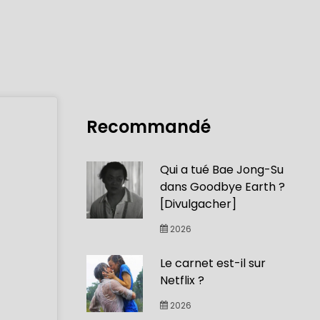
Recommandé
Qui a tué Bae Jong-Su
dans Goodbye Earth ?
[Divulgacher]
2026
Le carnet est-il sur
Netflix ?
2026