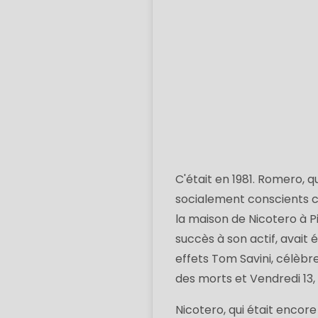
C'était en 1981. Romero, q
socialement conscients 
la maison de Nicotero à P
succès à son actif, avait 
effets Tom Savini, célèbr
des morts et Vendredi 13, f
Nicotero, qui était encor